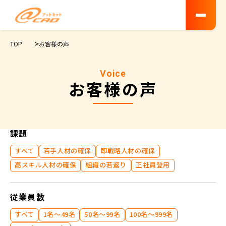
TOP
お客様の声
Voice
お客様の声
課題
すべて
若手人材の確保
即戦略人材の確保
高スキル人材の確保
組織の若返り
正社員登用
従業員数
すべて
1名～49名
50名～99名
100名〜999名