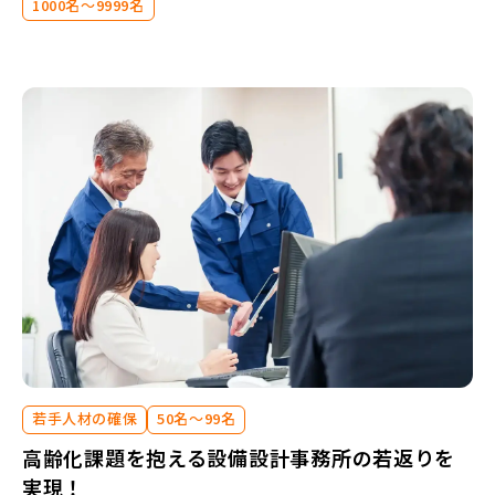
1000名～9999名
若手人材の確保
50名～99名
高齢化課題を抱える設備設計事務所の若返りを
実現！