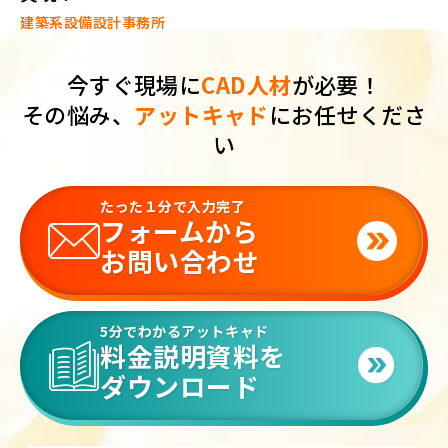
建築系設備設計事務所
今すぐ現場に
CAD人材
が必要！
その悩み、
アットキャド
にお任せくださ
い
たった１分で入力完了
フォームから
お問い合わせ
5分でわかるアットキャド
料金説明資料を
ダウンロード